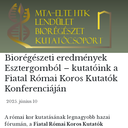
Biorégészeti eredmények
Esztergomból – kutatóink a
Fiatal Római Koros Kutatók
Konferenciáján
2025. június 10
A római kor kutatásának legnagyobb hazai
fórumán, a
Fiatal Római Koros Kutatók