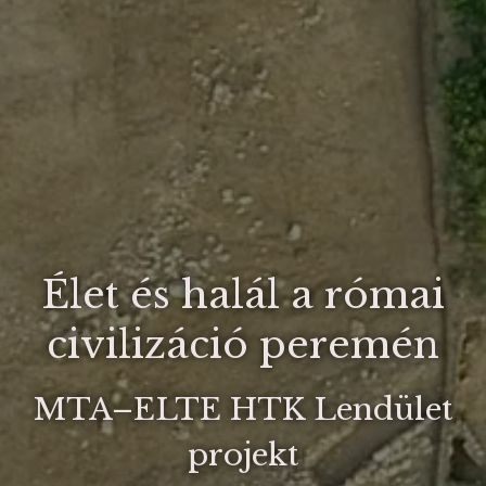
Élet és halál a római
civilizáció peremén
MTA–ELTE HTK Lendület
projekt