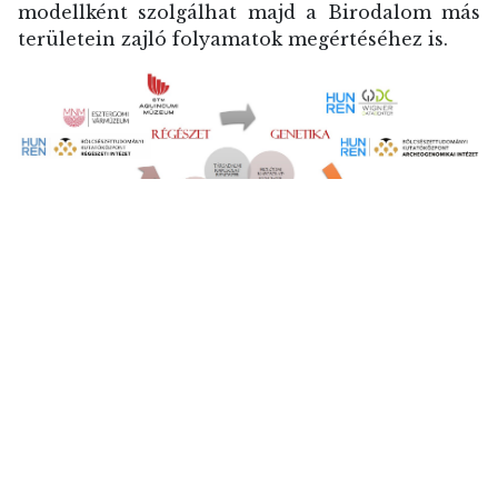
modellként szolgálhat majd a Birodalom más
területein zajló folyamatok megértéséhez is.
Ön itt van:
Kezdőlap
Projekt