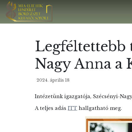
Legféltettebb
Nagy Anna a 
2024. április 18
Intézetünk igazgatója, Szécsényi-Nag
A teljes adás
ITT
hallgatható meg.