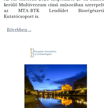
kerülő Multiverzum című műsorában szerepelt
az MTA-BTK Lendület Biorégészeti
Kutatócsoport is.
Bővebben …