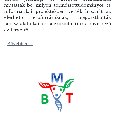
mutatták be, milyen természettudományos és
informatikai projektekben vették hasznát az
elérhető erőforrásoknak, megoszthatták
tapasztalataikat, és tájékozódhattak a következő
év terveiről.
Bővebben …