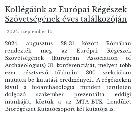
Kollégáink az Európai Régészek
Szövetségének éves találkozóján
2024. szeptember 10
2024. augusztus 28-31 között Rómában
rendezték meg az Európai Régészek
Szövetségének (European Association of
Archaeologists) 31. konferenciáját, melyen több
ezer résztvevő többmint 300 szekcióban
mutatta be kutatási eredményeit. A régészeken
kívül a bioarchaeológia minden területén
dolgozó szakember prezentálta eddigi
munkáját, köztük a az MTA-BTK Lendület
Biorégészet Kutatócsoport két kutatója is.
Bővebben …