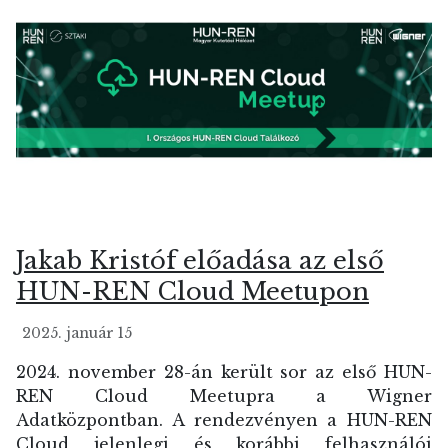
Jakab Kristóf előadása az első
HUN-REN Cloud Meetupon
2025. január 15
2024. november 28-án került sor az első HUN-
REN Cloud Meetupra a Wigner
Adatközpontban. A rendezvényen a HUN-REN
Cloud jelenlegi és korábbi felhasználói