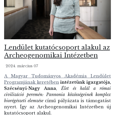
Lendület kutatócsoport alakul az
Archeogenomikai Intézetben
2024. március 07
A Magyar Tudományos Akadémia Lendület
Programjának keretében
intézetünk igazgatója,
Szécsényi-Nagy Anna
,
Élet és halál a római
civilizáció peremén: Pannonia közösségeinek komplex
biorégészeti elemzése
című pályázata is támogatást
nyert. Így az Archeogenomikai Intézetben új
kutatócsoport alakul.