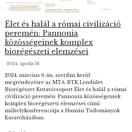
Élet és halál a római civilizáció
peremén: Pannonia
közösségeinek komplex
biorégészeti elemzései
2024. április 18
2024. március 6-án, szerdán kerül
megrendezésre az MTA-BTK Lendület
Biorégészet Kutatócsoport Élet és halál a római
civilizáció peremén: Pannonia közösségeinek
komplex biorégészeti elemzései című
műhelykonferenciája a Humán Tudományok
Kutatóházában.