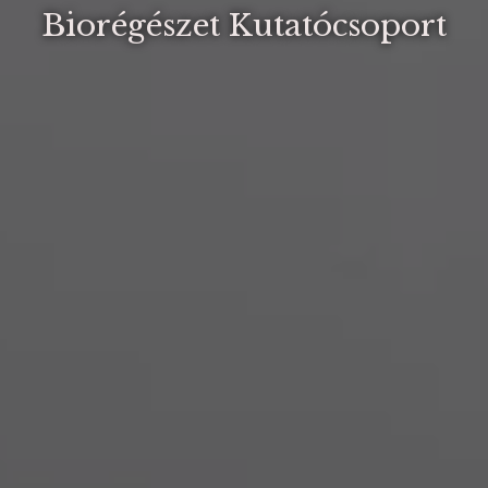
Biorégészet Kutatócsoport