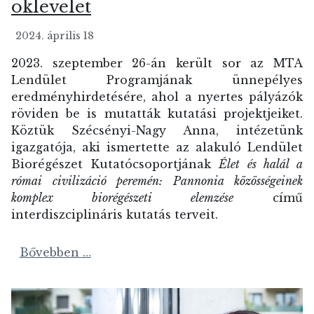
oklevelet
2024. április 18
2023. szeptember 26-án került sor az MTA
Lendület Programjának ünnepélyes
eredményhirdetésére, ahol a nyertes pályázók
röviden be is mutatták kutatási projektjeiket.
Köztük Szécsényi-Nagy Anna, intézetünk
igazgatója, aki ismertette az alakuló Lendület
Biorégészet Kutatócsoportjának
Élet és halál a
római civilizáció peremén: Pannonia közösségeinek
komplex biorégészeti elemzése
című
interdiszciplináris kutatás terveit.
Bővebben …