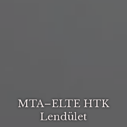
MTA–ELTE HTK
Lendület