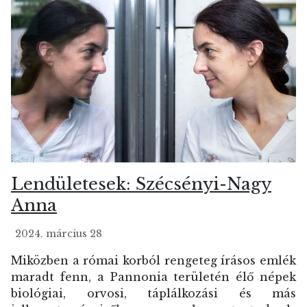
Lendületesek: Szécsényi-Nagy
Anna
2024. március 28
Miközben a római korból rengeteg írásos emlék
maradt fenn, a Pannonia területén élő népek
biológiai, orvosi, táplálkozási és más